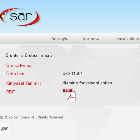
Anasayfa
Kurumsal
Temsilcilikler
Ürünler
»
Üretici Firma
»
Üretici Firma :
Ürün İsmi:
USİ-D1301
Kimyasal Tanımı :
diamino fonksiyonlu silan
PDF :
© 2026 Sar Kimya - All Rights Reserved.